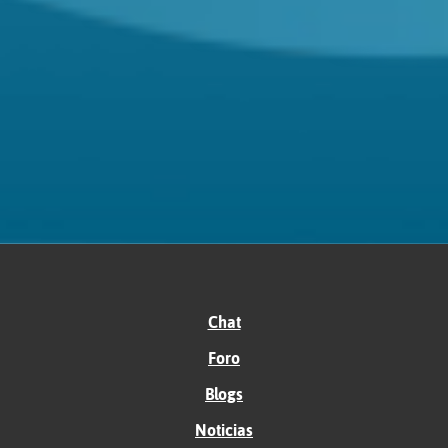
Chat
Foro
Blogs
Noticias