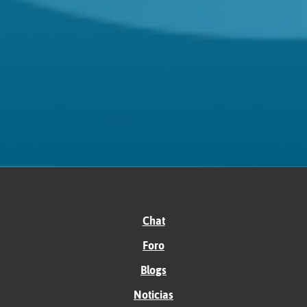
Chat
Foro
Blogs
Noticias