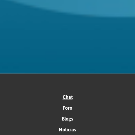
Chat
Foro
Blogs
Noticias