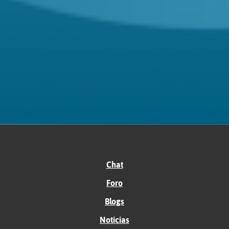
Chat
Foro
Blogs
Noticias