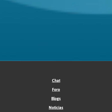
Chat
Foro
Blogs
Noticias