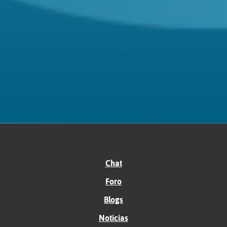
Chat
Foro
Blogs
Noticias