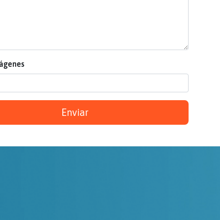
mágenes
Enviar