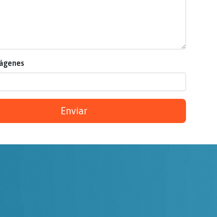
mágenes
Enviar