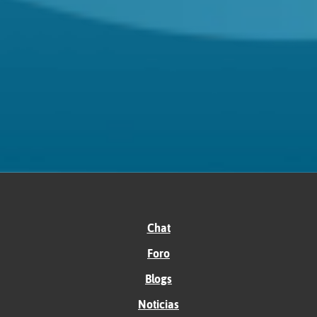
Chat
Foro
Blogs
Noticias