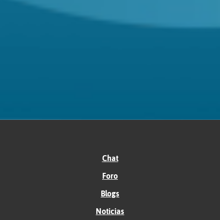
Chat
Foro
Blogs
Noticias