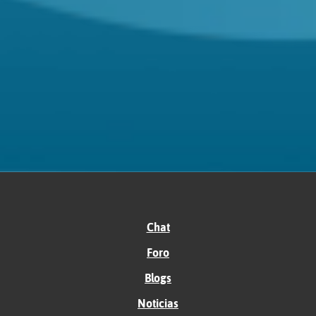
Chat
Foro
Blogs
Noticias