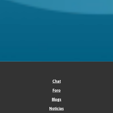
Chat
Foro
Blogs
Noticias