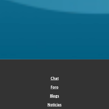
Chat
Foro
Blogs
Noticias