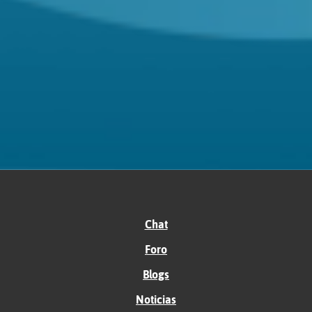
Chat
Foro
Blogs
Noticias