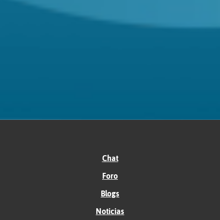
Chat
Foro
Blogs
Noticias