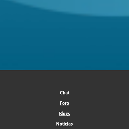
Chat
Foro
Blogs
Noticias