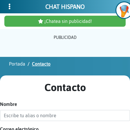
CHAT HISPANO
¡Chatea sin publicidad!
PUBLICIDAD
Inicia
sesió
Portada
Contacto
¡Chat
sin
Contacto
publi
Nombre
Crear
una
cuent
Correo electrónico