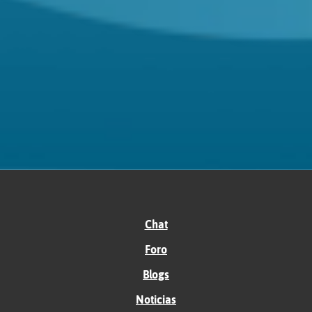
Chat
Foro
Blogs
Noticias