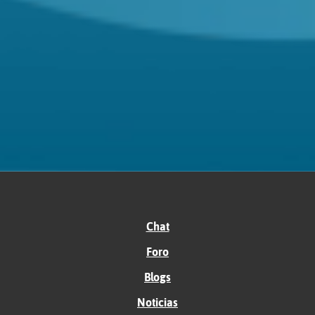
Chat
Foro
Blogs
Noticias