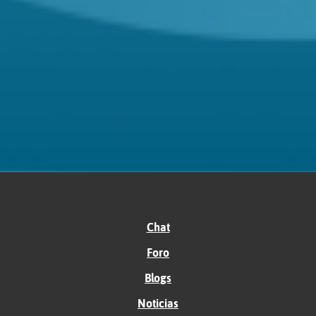
Chat
Foro
Blogs
Noticias