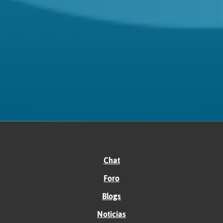
Chat
Foro
Blogs
Noticias