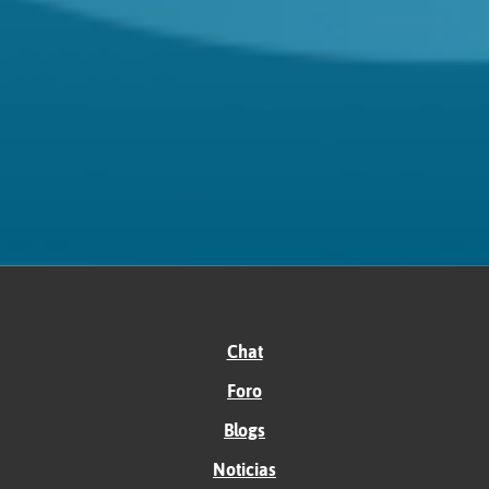
Chat
Foro
Blogs
Noticias