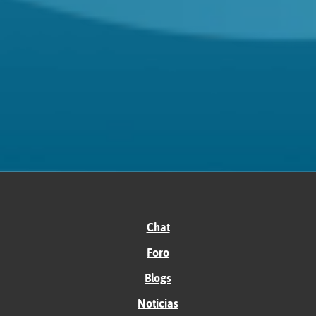
Chat
Foro
Blogs
Noticias