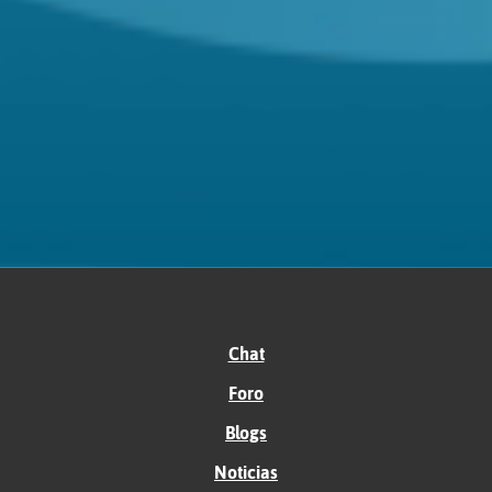
Chat
Foro
Blogs
Noticias