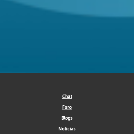
Chat
Foro
Blogs
Noticias