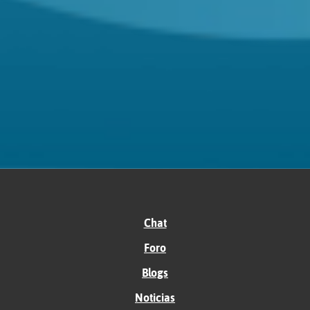
Chat
Foro
Blogs
Noticias