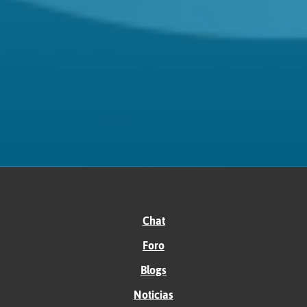
Chat
Foro
Blogs
Noticias