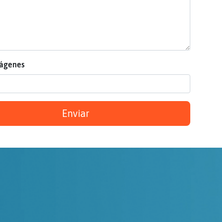
mágenes
Enviar