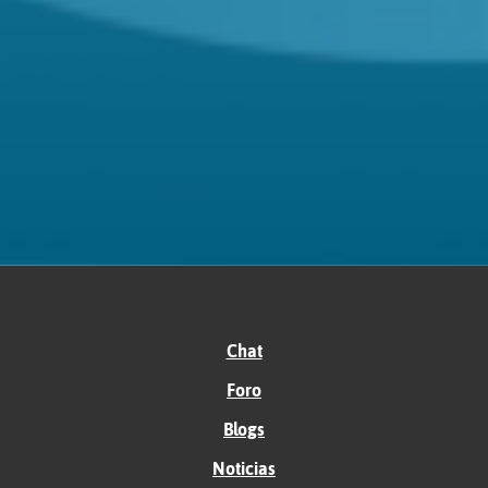
Chat
Foro
Blogs
Noticias