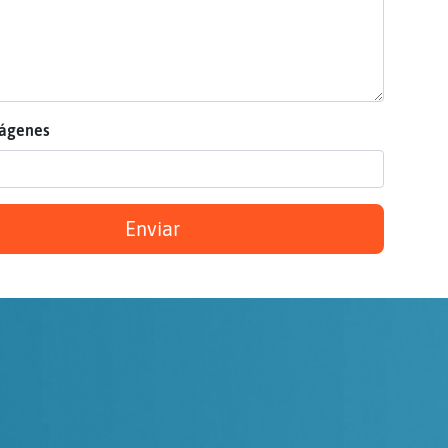
mágenes
Enviar