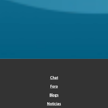
Chat
Foro
Blogs
Noticias