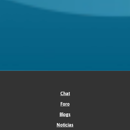
Chat
Foro
Blogs
Noticias