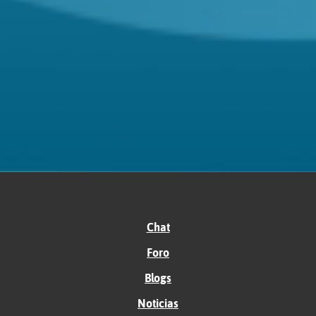
Chat
Foro
Blogs
Noticias