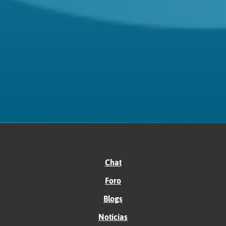
Chat
Foro
Blogs
Noticias