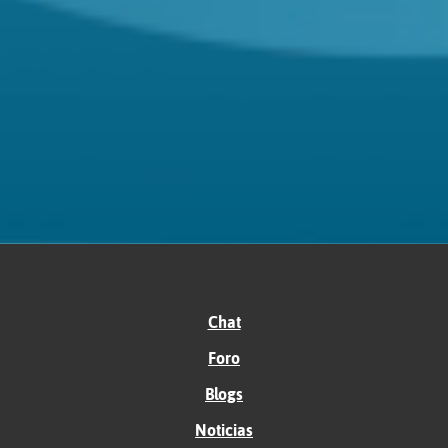
Chat
Foro
Blogs
Noticias