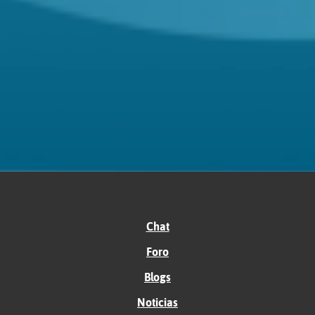
Chat
Foro
Blogs
Noticias