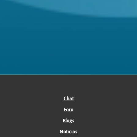
Chat
Foro
Blogs
Noticias