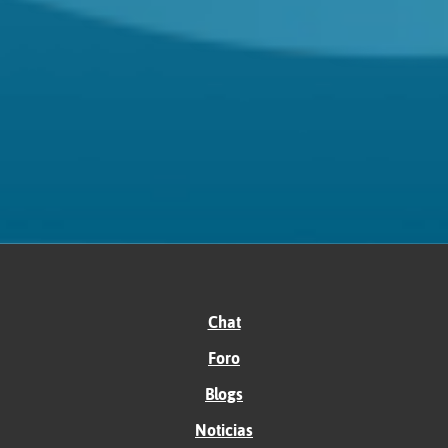
Chat
Foro
Blogs
Noticias