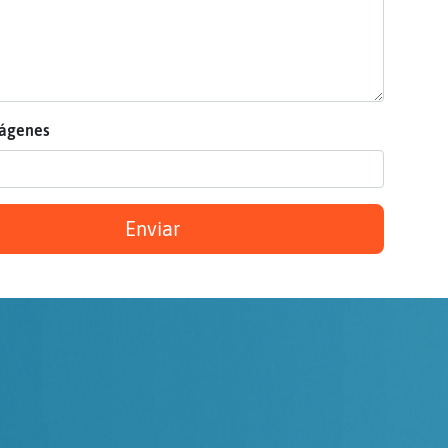
mágenes
Enviar