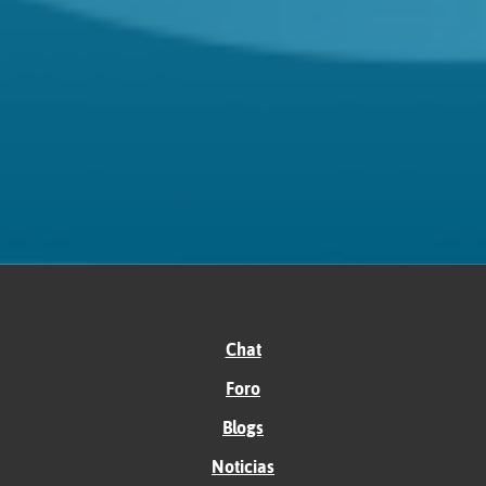
Chat
Foro
Blogs
Noticias