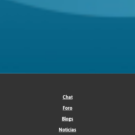
Chat
Foro
Blogs
Noticias