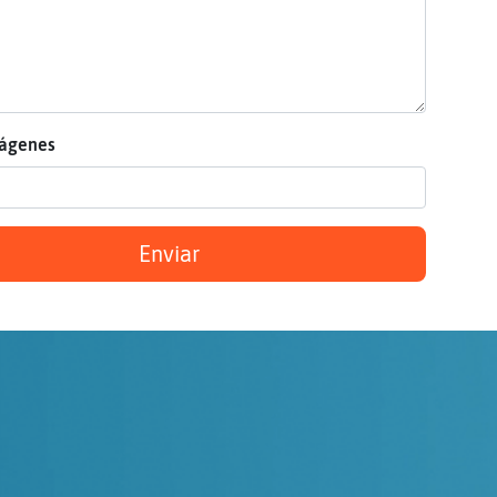
mágenes
Enviar