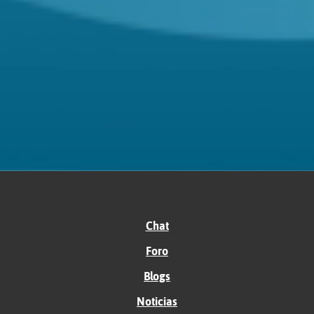
Chat
Foro
Blogs
Noticias