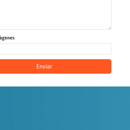
mágenes
Enviar