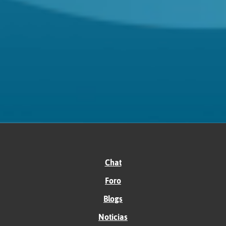
Chat
Foro
Blogs
Noticias