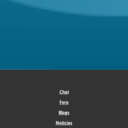
Chat
Foro
Blogs
Noticias