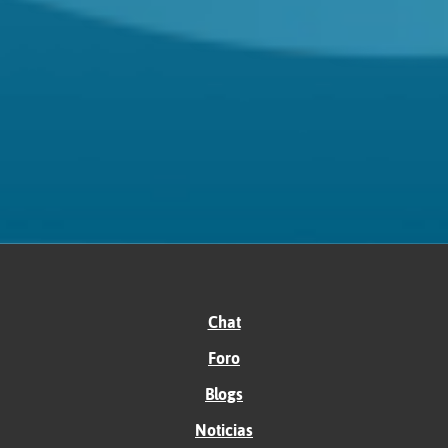
Chat
Foro
Blogs
Noticias