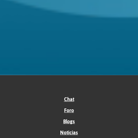
Chat
Foro
Blogs
Noticias