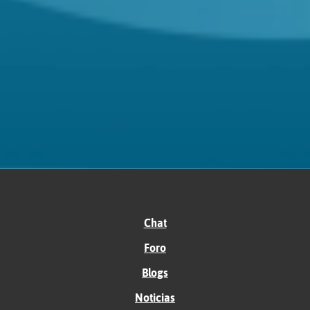
Chat
Foro
Blogs
Noticias