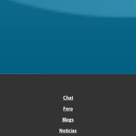
Chat
Foro
Blogs
Noticias