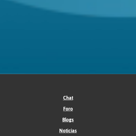
Chat
Foro
Blogs
Noticias